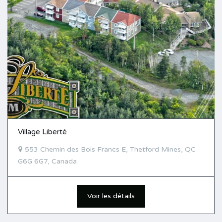
Village Liberté
553 Chemin des Bois Francs E, Thetford Mines, QC
G6G 6G7, Canada
Voir les détails