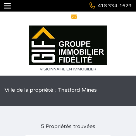
418 334-1629
info@immofidelite.com
VISIONNAIRE EN IMMOBILIER
Ville de la propriété : Thetford Mines
5 Propriétés trouvées