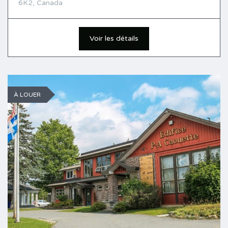
6K2, Canada
Voir les détails
À LOUER