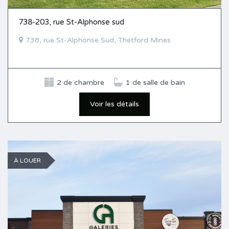
738-203, rue St-Alphonse sud
738, rue St-Alphonse Sud, Thetford Mines
2 de chambre
1 de salle de bain
Voir les détails
À LOUER